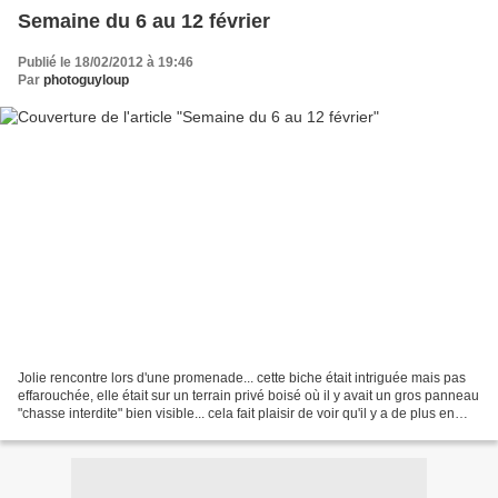
Semaine du 6 au 12 février
Publié le 18/02/2012 à 19:46
Par
photoguyloup
Jolie rencontre lors d'une promenade... cette biche était intriguée mais pas
effarouchée, elle était sur un terrain privé boisé où il y avait un gros panneau
"chasse interdite" bien visible... cela fait plaisir de voir qu'il y a de plus en
plus de gens...