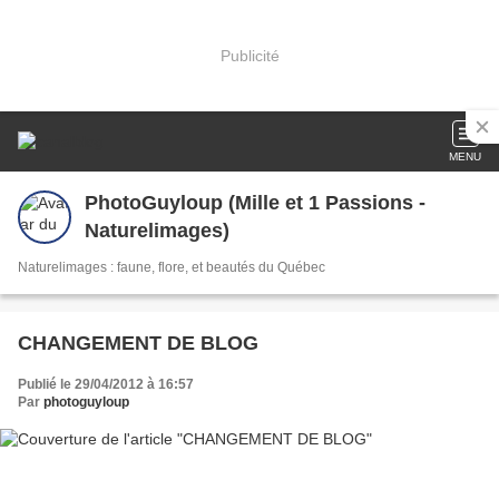
Publicité
MENU
PhotoGuyloup (Mille et 1 Passions -
Naturelimages)
Naturelimages : faune, flore, et beautés du Québec
CHANGEMENT DE BLOG
Publié le 29/04/2012 à 16:57
Par
photoguyloup