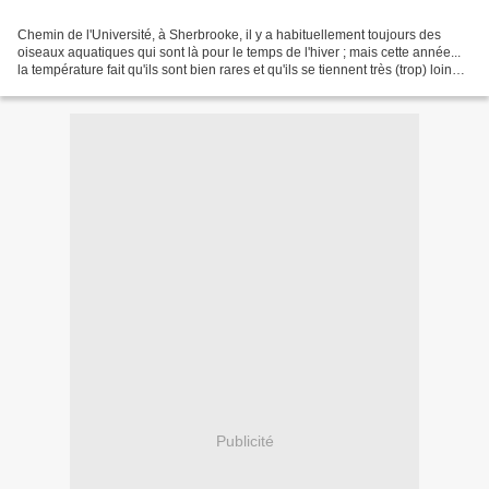
Chemin de l'Université, à Sherbrooke, il y a habituellement toujours des
oiseaux aquatiques qui sont là pour le temps de l'hiver ; mais cette année...
la température fait qu'ils sont bien rares et qu'ils se tiennent très (trop) loin
puisqu'une toute petite...
Publicité